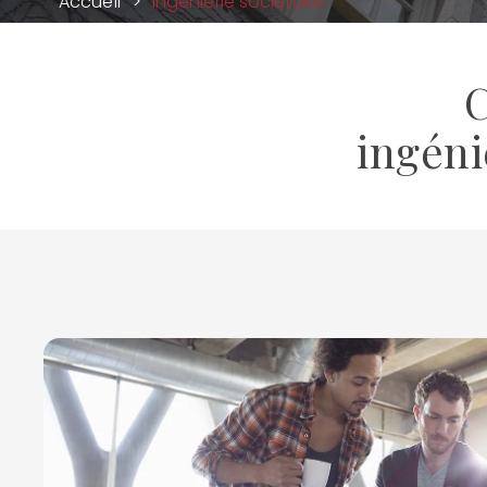
Accueil
Ingénierie sociétaire
C
ingéni