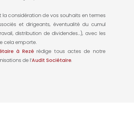
 la considération de vos souhaits en termes
ociés et dirigeants, éventualité du cumul
vail, distribution de dividendes…), avec les
ue cela emporte.
étaire à Rezé
rédige tous actes de notre
sations de l’
Audit Sociétaire
.