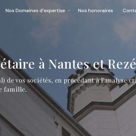
Nos Domaines d’expertise
Nos honoraires
Cont
étaire à Nantes et Rez
al) de vos sociétés, en procédant à l’analyse cr
e famille.