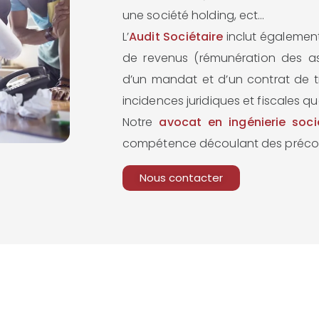
une société holding, ect…
L’
Audit Sociétaire
inclut également
de revenus (rémunération des ass
d’un mandat et d’un contrat de tra
incidences juridiques et fiscales q
Notre
avocat en ingénierie soci
compétence découlant des préconi
Nous contacter