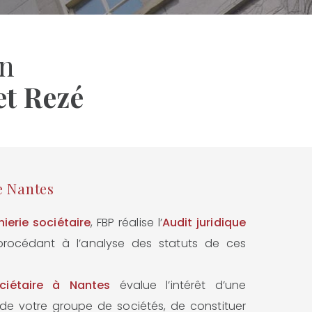
en
et Rezé
e Nantes
ierie sociétaire
, FBP réalise l’
Audit juridique
 procédant à l’analyse des statuts de ces
ciétaire à Nantes
évalue l’intérêt d’une
) de votre groupe de sociétés, de constituer