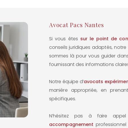
Avocat Pacs Nantes
Si vous êtes
sur le point de co
conseils juridiques adaptés, notr
sommes là pour vous guider dans
fournissant des informations claires
Notre équipe d’
avocats expérime
manière appropriée, en prena
spécifiques.
N’hésitez pas à faire app
accompagnement
professionnel 