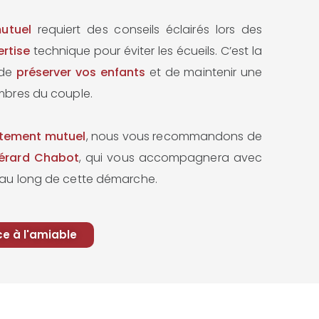
utuel
requiert des conseils éclairés lors des
ertise
technique pour éviter les écueils. C’est la
 de
préserver vos enfants
et de maintenir une
mbres du couple.
ntement mutuel
, nous vous recommandons de
érard Chabot
, qui vous accompagnera avec
 au long de cette démarche.
ce à l'amiable