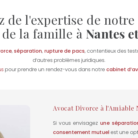
z de l'expertise de notre
 de la famille à
Nantes e
vorce
,
séparation
,
rupture de pacs
, contentieux des test
d’autres problèmes juridiques.
us
pour prendre un rendez-vous dans notre
cabinet d’a
Avocat Divorce à l'Amiable 
Si vous envisagez
une séparatio
consentement mutuel
est une opt