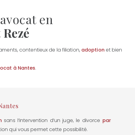
 avocat en
t Rezé
aments, contentieux de la filiation,
adoption
et bien
vocat à Nantes
.
Nantes
n
sans l’intervention d’un juge, le divorce
par
ion qui vous permet cette possibilité.