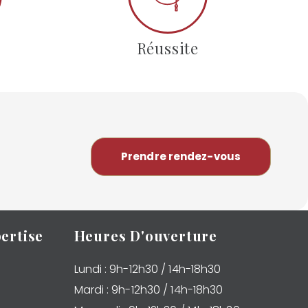
Réussite
Prendre rendez-vous
ertise
Heures D'ouverture
Lundi : 9h-12h30 / 14h-18h30
Mardi : 9h-12h30 / 14h-18h30