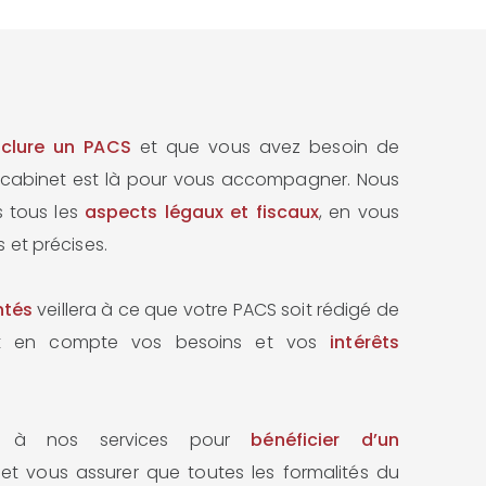
nclure un PACS
et que vous avez besoin de
e cabinet est là pour vous accompagner. Nous
 tous les
aspects légaux et fiscaux
, en vous
 et précises.
ntés
veillera à ce que votre PACS soit rédigé de
nt en compte vos besoins et vos
intérêts
el à nos services pour
bénéficier d’un
et vous assurer que toutes les formalités du