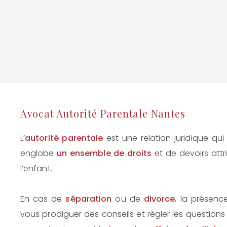
Avocat Autorité Parentale Nantes
L’
autorité parentale
est une relation juridique qui 
englobe
un ensemble de droits
et de devoirs attr
l’enfant.
En cas de
séparation
ou de
divorce
, la présen
vous prodiguer des conseils et régler les questions l