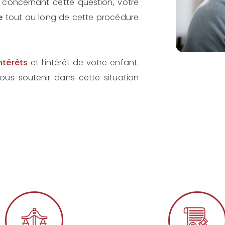
concernant cette question, votre
e
tout au long de cette procédure
ntérêts
et l’intérêt de votre enfant.
us soutenir dans cette situation