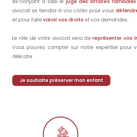
ex-conjoint a saisi le
juge des affaires familiales
avocat se tiendra à vos côtés pour vous
défendr
et pour faire
valoir vos droits
et vos demandes.
Le rôle de votre avocat sera de
représenter vos i
Vous pouvez compter sur notre expertise pour vo
délicate.
Je souhaite préserver mon enfant