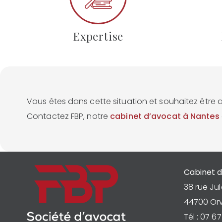
Expertise
Vous êtes dans cette situation et souhaitez êtr
Contactez FBP, notre
cabinet d’avocat à Nantes
Cabinet d
38 rue Jul
44700 Orv
Tél : 07 6