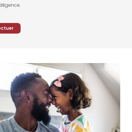
diligence.
ectuer